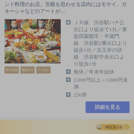
ンド料理のお店。宮殿を思わせる店内にはモヤイ、ガ
ネーシャなどのアートが…
ＪＲ線 渋谷駅ハチ公
出口より徒歩で1分／東
急田園都市・半蔵門
線 渋谷駅2番出口より
徒歩1分／京王井の頭
線 渋谷駅中央出口よ
り徒歩1分
飲み放題
個室あり
クーポン
無休／年末年始休
2,000円以上～3,000円未
満
250席
詳細を見る