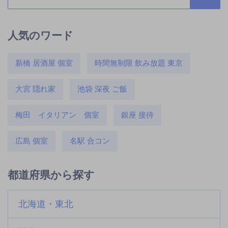
人気のワード
新橋 居酒屋 個室
時間無制限 飲み放題 東京
大宮 隠れ家
池袋 深夜 ご飯
梅田 イタリアン 個室
銀座 接待
広島 個室
名駅 合コン
都道府県から探す
北海道・東北