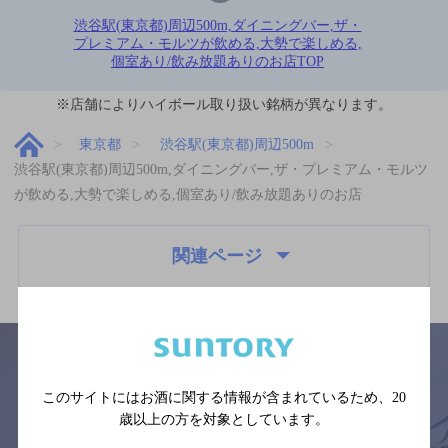
渋谷駅(東京都)周辺500m,ダイニングバー,ザ・
プレミアム・モルツが飲める,大勢で楽しめる,
個室あり/飲み放題ありのお店TOP
※店舗によりハイボール取り扱い銘柄が異なります。
東京都
渋谷駅(東京都)周辺500m
渋谷駅(東京都)周辺500m,ダイニングバー,ザ・プレミアム・モルツ
が飲める,大勢で楽しめる,個室あり/飲み放題ありのお店
関連ページ
このサイトにはお酒に関する情報が含まれているため、
20
サイトマップ
ご意見・ご感想
利用規約
歳以上の方を対象としています。
※それぞれのお店のメニューや営業時間などの掲載情報については、