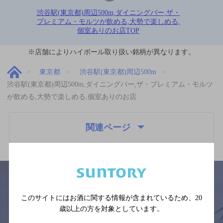
渋谷駅(東京都)周辺500m,ダイニングバー,ザ・
プレミアム・モルツが飲める,大勢で楽しめる,
個室ありのお店TOP
※店舗によりハイボール取り扱い銘柄が異なります。
東京都
渋谷駅(東京都)周辺500m
渋谷駅(東京都)周辺500m,ダイニングバー,ザ・プレミアム・モルツ
が飲める,大勢で楽しめる,個室ありのお店
関連ページ
このサイトにはお酒に関する情報が含まれているため、
20
サイトマップ
ご意見・ご感想
利用規約
歳以上の方を対象としています。
※それぞれのお店のメニューや営業時間などの掲載情報については、