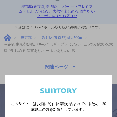
渋谷駅(東京都)周辺500m,バー,ザ・プレミア
ム・モルツが飲める,大勢で楽しめる,個室あり/
クーポンありのお店TOP
※店舗によりハイボール取り扱い銘柄が異なります。
東京都
渋谷駅(東京都)周辺500m
渋谷駅(東京都)周辺500m,バー,ザ・プレミアム・モルツが飲める,大
勢で楽しめる,個室あり/クーポンありのお店
関連ページ
このサイトにはお酒に関する情報が含まれているため、
20
サイトマップ
ご意見・ご感想
利用規約
歳以上の方を対象としています。
※それぞれのお店のメニューや営業時間などの掲載情報については、