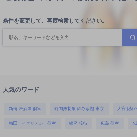
条件を変更して、再度検索してください。
人気のワード
新橋 居酒屋 個室
時間無制限 飲み放題 東京
大宮 隠れ
梅田 イタリアン 個室
銀座 接待
広島 個室
名