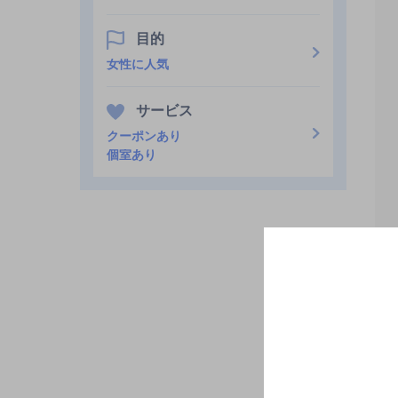
目的
女性に人気
サービス
クーポンあり
個室あり