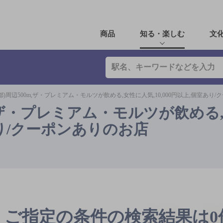
商品
知る・楽しむ
文
都)周辺500m,ザ・プレミアム・モルツが飲める,女性に人気,10,000円以上,個室あり
m,ザ・プレミアム・モルツが飲める
室あり/クーポンありのお店
ご指定の条件の検索結果は