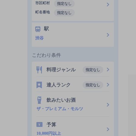
市区町村
指定なし
町名番地
指定なし
駅
渋谷
こだわり条件
料理ジャンル
指定なし
達人ランク
指定なし
飲みたいお酒
ザ・プレミアム・モルツ
予算
10,000円以上