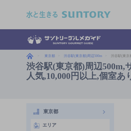
このページの本文へ移動
東京都
渋谷駅(東京都)周辺500m
渋谷駅(東京
渋谷駅(東京都)周辺500
人気,10,000円以上,個
東京都
エリア