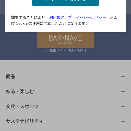
閲覧することにより、
利用規約
、
プライバシーポリシー
、およ
関連リンク
び Cookie の使用に同意したことになります。
バー検索サイト［BAR-NAVI］
商品
商品TOP
知る・楽しむ
商品一覧
知る・楽しむTOP
文化・スポーツ
商品発売情報
キャンペーン
文化・スポーツTOP
サステナビリティ