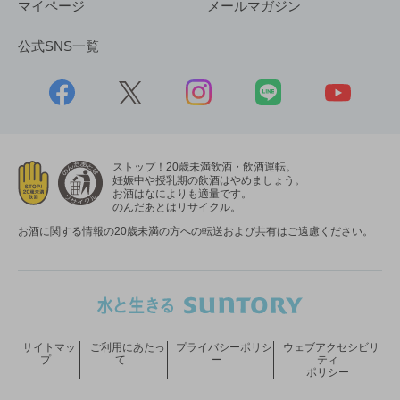
マイページ
メールマガジン
公式SNS一覧
ストップ！20歳未満飲酒・飲酒運転。
妊娠中や授乳期の飲酒はやめましょう。
お酒はなによりも適量です。
のんだあとはリサイクル。
お酒に関する情報の20歳未満の方への転送および共有はご遠慮ください。
サイトマッ
ご利用にあたっ
プライバシーポリシ
ウェブアクセシビリ
プ
て
ー
ティ
ポリシー