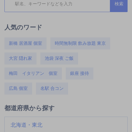
人気のワード
新橋 居酒屋 個室
時間無制限 飲み放題 東京
大宮 隠れ家
池袋 深夜 ご飯
梅田 イタリアン 個室
銀座 接待
広島 個室
名駅 合コン
都道府県から探す
北海道・東北