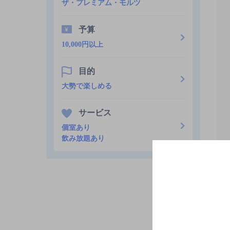
ザ・プレミアム・モルツ
予算
10,000円以上
目的
大勢で楽しめる
サービス
個室あり
飲み放題あり