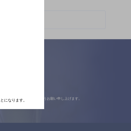
認の上ご来店くださいますようお願い申し上げます。
たことになります。