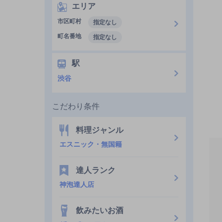
エリア
市区町村
指定なし
町名番地
指定なし
駅
渋谷
こだわり条件
料理ジャンル
エスニック・無国籍
達人ランク
神泡達人店
飲みたいお酒