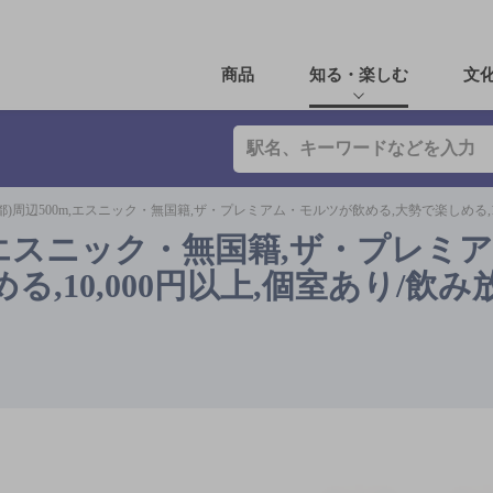
商品
知る・楽しむ
文
都)周辺500m,エスニック・無国籍,ザ・プレミアム・モルツが飲める,大勢で楽しめる,1
m,エスニック・無国籍,ザ・プレミ
,10,000円以上,個室あり/飲