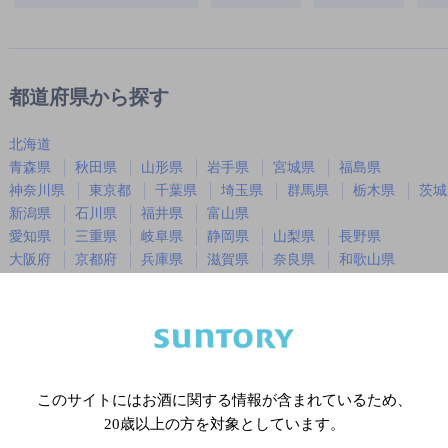
都道府県から探す
北海道
青森県
秋田県
山形県
岩手県
宮城県
福島県
神奈川県
東京都
千葉県
埼玉県
群馬県
栃木県
茨城
新潟県
石川県
福井県
富山県
愛知県
三重県
岐阜県
静岡県
山梨県
長野県
大阪府
京都府
兵庫県
滋賀県
奈良県
和歌山県
広島県
岡山県
山口県
島根県
鳥取県
徳島県
香川県
愛媛県
高知県
福岡県
佐賀県
長崎県
熊本県
大分県
宮崎県
鹿児島
沖縄県
このサイトにはお酒に関する情報が含まれているため、
20歳以上の方を対象としています。
※店舗によりハイボール取り扱い銘