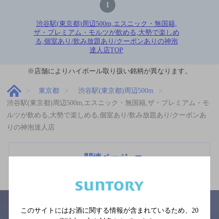
1
渋谷駅(東京都)周辺500m,エスニック・無国籍,
ザ・プレミアム・モルツが飲める,大勢で楽しめ
る,個室あり/飲み放題あり/クーポンありの神泡
達人店TOP
※店舗によりハイボール取り扱い銘柄が異なります。
東京都
渋谷駅(東京都)周辺500m
渋谷駅(東京都)周辺500m,エスニック・無国籍,ザ・プレミアム・モ
ルツが飲める,大勢で楽しめる,個室あり/飲み放題あり/クーポンあ
りの神泡達人店
関連ページ
このサイトにはお酒に関する情報が含まれているため、
20