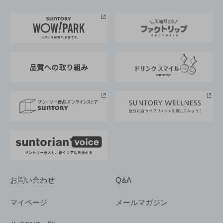
お料理・お酒レシピ
サントリー美術館
トップメッセージ
企業情報TOP
地域情報
サントリーサンバーズ大阪
サントリーが考えるサステナビリティ経営
企業概要
東京サントリーサンゴリアス
ESG情報ポータル
グループ企業一覧
サントリースポーツ
サステナビリティストーリーズ
事業所一覧
採用情報
お問い合わせ
Q&A
マイページ
メールマガジン