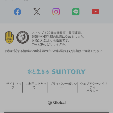
ストップ！20歳未満飲酒・飲酒運転。
妊娠中や授乳期の飲酒はやめましょう。
お酒はなによりも適量です。
のんだあとはリサイクル。
お酒に関する情報の20歳未満の方への転送および共有はご遠慮ください。
サイトマッ
ご利用にあたっ
プライバシーポリシ
ウェブアクセシビリ
プ
て
ー
ティ
ポリシー
新しいウィンドウで開く
Global