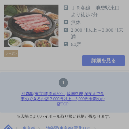
ＪＲ各線 池袋駅東口
より徒歩7分
無休
2,000円以上～3,000円未
満
64席
クーポン
詳細を見る
1
池袋駅(東京都)周辺500m,韓国料理,深夜まで食
事のできるお店,2,000円以上～3,000円未満のお
店TOP
※店舗によりハイボール取り扱い銘柄が異なります。
東京都
池袋駅(東京都)周辺500m