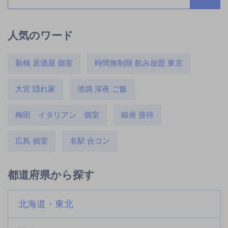
人気のワード
新橋 居酒屋 個室
時間無制限 飲み放題 東京
大宮 隠れ家
池袋 深夜 ご飯
梅田 イタリアン 個室
銀座 接待
広島 個室
名駅 合コン
都道府県から探す
北海道・東北