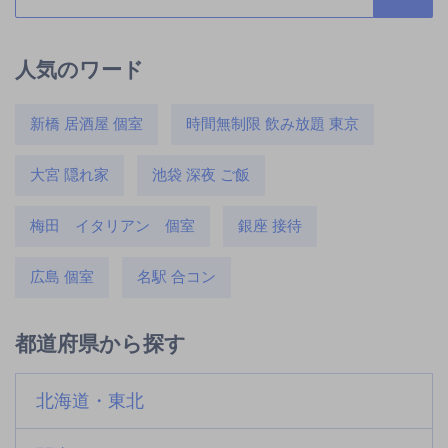
人気のワード
新橋 居酒屋 個室
時間無制限 飲み放題 東京
大宮 隠れ家
池袋 深夜 ご飯
梅田 イタリアン 個室
銀座 接待
広島 個室
名駅 合コン
都道府県から探す
北海道・東北