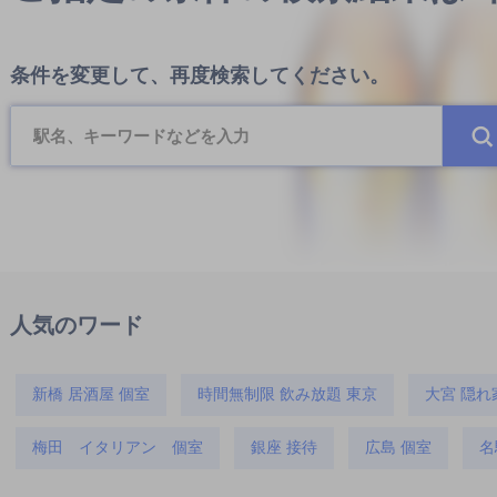
条件を変更して、再度検索してください。
人気のワード
新橋 居酒屋 個室
時間無制限 飲み放題 東京
大宮 隠れ
梅田 イタリアン 個室
銀座 接待
広島 個室
名