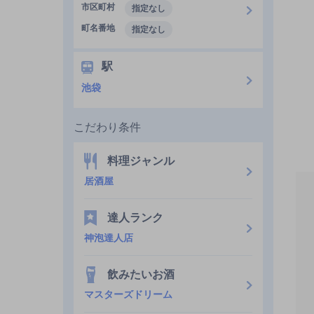
市区町村
指定なし
町名番地
指定なし
駅
池袋
こだわり条件
料理ジャンル
居酒屋
達人ランク
神泡達人店
飲みたいお酒
マスターズドリーム