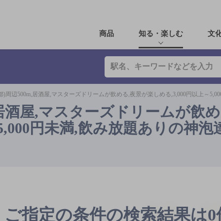
商品
知る・楽しむ
文
都)周辺500m,居酒屋,マスターズドリームが飲める,夜景が楽しめる,3,000円以上～5,
m,居酒屋,マスターズドリームが飲め
～5,000円未満,飲み放題ありの神
ご指定の条件の検索結果は