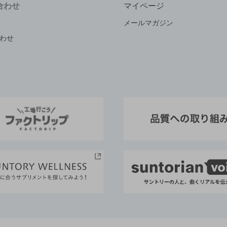
合わせ
マイページ
メールマガジン
わせ