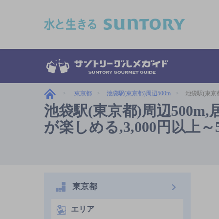
このページの本文へ移動
東京都
池袋駅(東京都)周辺500m
池袋駅(東京
池袋駅(東京都)周辺500
が楽しめる,3,000円以上
東京都
エリア