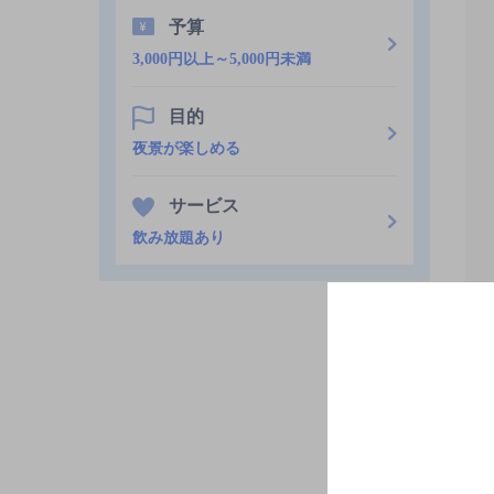
予算
3,000円以上～5,000円未満
目的
夜景が楽しめる
サービス
飲み放題あり