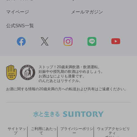
マイページ
メールマガジン
公式SNS一覧
ストップ！20歳未満飲酒・飲酒運転。
妊娠中や授乳期の飲酒はやめましょう。
お酒はなによりも適量です。
のんだあとはリサイクル。
お酒に関する情報の20歳未満の方への転送および共有はご遠慮ください。
サイトマッ
ご利用にあたっ
プライバシーポリシ
ウェブアクセシビリ
プ
て
ー
ティ