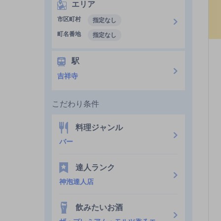
エリア
市区町村
指定なし
町名番地
指定なし
駅
吉祥寺
こだわり条件
料理ジャンル
バー
達人ランク
神泡達人店
飲みたいお酒