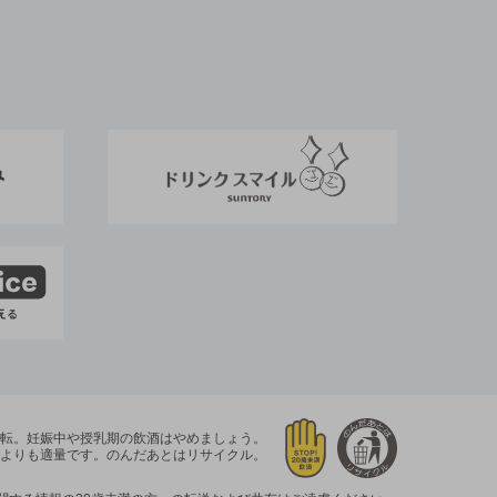
運転。
妊娠中や授乳期の飲酒はやめましょう。
よりも適量です。
のんだあとはリサイクル。