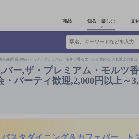
商品
知る・楽しむ
文
東京都)周辺500m,バー,ザ・プレミアム・モルツ香るエールが飲める,30名以上の宴会・パ
0m,バー,ザ・プレミアム・モルツ
・パーティ歓迎,2,000円以上～3,
パスタダイニング＆カフェバー ト