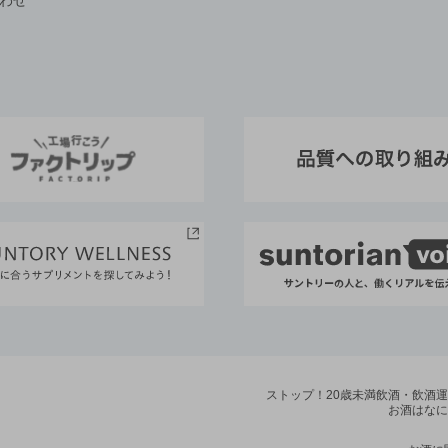
ストップ！20歳未満飲酒・飲酒
お酒はなに