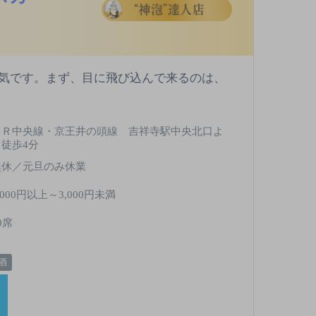
気です。まず、目に飛び込んで来るのは、
ＪＲ中央線・京王井の頭線 吉祥寺駅中央北口よ
り徒歩4分
無休／元旦のみ休業
,000円以上～3,000円未満
0席
酒