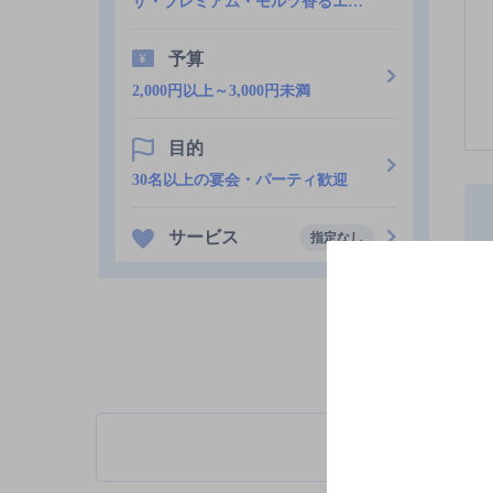
ザ・プレミアム・モルツ香るエール
予算
2,000円以上～3,000円未満
目的
30名以上の宴会・パーティ歓迎
サービス
指定なし