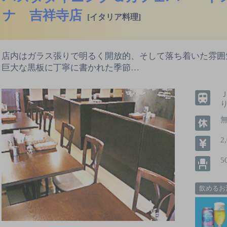
ナ 吉祥寺店
[イタリア料理]
店内はガラス張りで明るく開放的、そして落ち着いた雰囲
巨大な黒板に丁寧に書かれた季節…
2
5
飲めるお