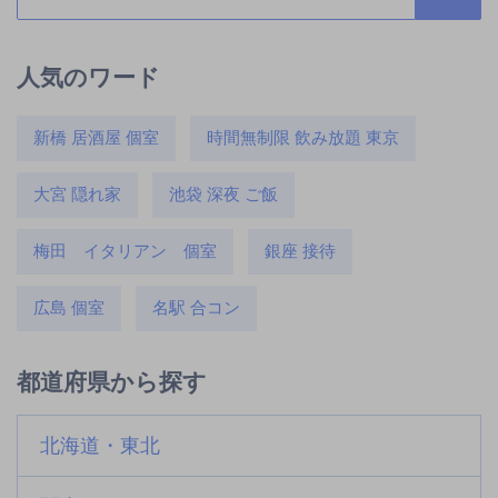
人気のワード
新橋 居酒屋 個室
時間無制限 飲み放題 東京
大宮 隠れ家
池袋 深夜 ご飯
梅田 イタリアン 個室
銀座 接待
広島 個室
名駅 合コン
都道府県から探す
北海道・東北