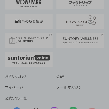
地域情報
サントリーサンバーズ大阪
サントリーが考えるサステナビリティ経営
企業概要
東京サントリーサンゴリアス
ESG情報ポータル
グループ企業一覧
サントリースポーツ
サステナビリティストーリーズ
事業所一覧
採用情報
お問い合わせ
Q&A
マイページ
メールマガジン
公式SNS一覧