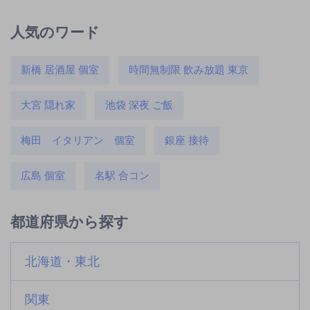
人気のワード
新橋 居酒屋 個室
時間無制限 飲み放題 東京
大宮 隠れ家
池袋 深夜 ご飯
梅田 イタリアン 個室
銀座 接待
広島 個室
名駅 合コン
都道府県から探す
北海道・東北
関東