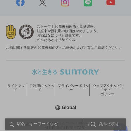
ストップ！20歳未満飲酒・飲酒運転。
妊娠中や授乳期の飲酒はやめましょう。
お酒はなによりも適量です。
のんだあとはリサイクル。
お酒に関する情報の20歳未満の方への転送および共有はご遠慮ください。
サイトマッ
ご利用にあたっ
プライバシーポリシ
ウェブアクセシビリ
プ
て
ー
ティ
ポリシー
新しいウィンドウで開く
Global
COPYRIGHT © SUNTORY HOLDINGS LIMITED.
条件で探す
ALL RIGHTS RESERVED.