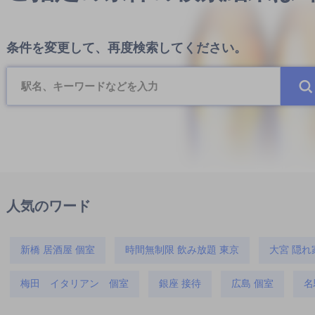
条件を変更して、再度検索してください。
人気のワード
新橋 居酒屋 個室
時間無制限 飲み放題 東京
大宮 隠れ
梅田 イタリアン 個室
銀座 接待
広島 個室
名