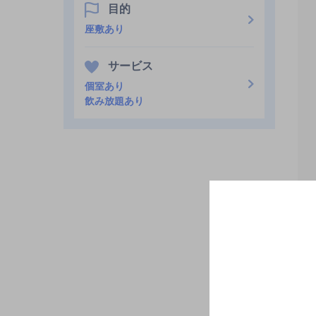
目的
座敷あり
サービス
個室あり
飲み放題あり