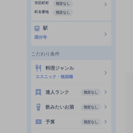
市区町村
指定なし
町名番地
指定なし
駅
国分寺
こだわり条件
料理ジャンル
エスニック・無国籍
達人ランク
指定なし
飲みたいお酒
指定なし
予算
指定なし