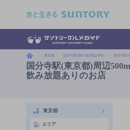
このページの本文へ移動
東京都
国分寺駅(東京都)周辺500m
国分寺駅(
国分寺駅(東京都)周辺500
飲み放題ありのお店
東京都
エリア