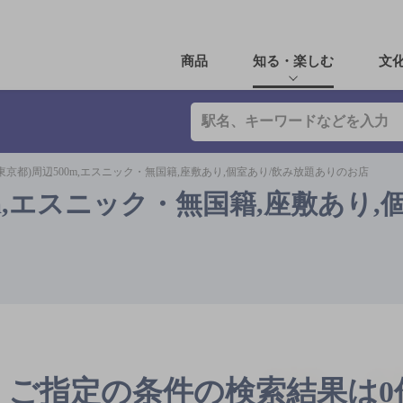
商品
知る・楽しむ
文
東京都)周辺500m,エスニック・無国籍,座敷あり,個室あり/飲み放題ありのお店
m,エスニック・無国籍,座敷あり,
ご指定の条件の検索結果は