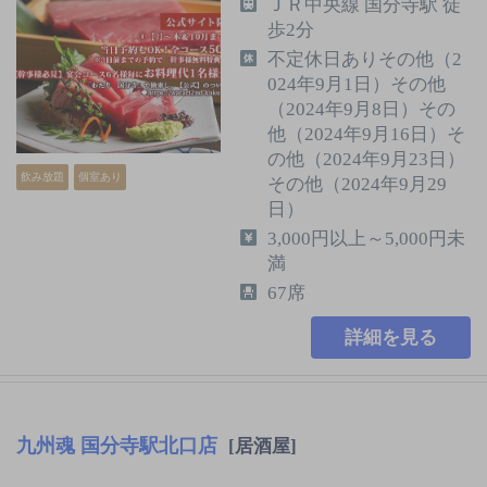
ＪＲ中央線 国分寺駅 徒
歩2分
不定休日ありその他（2
024年9月1日）その他
（2024年9月8日）その
他（2024年9月16日）そ
の他（2024年9月23日）
飲み放題
個室あり
その他（2024年9月29
日）
3,000円以上～5,000円未
満
67席
詳細を見る
九州魂 国分寺駅北口店
[居酒屋]