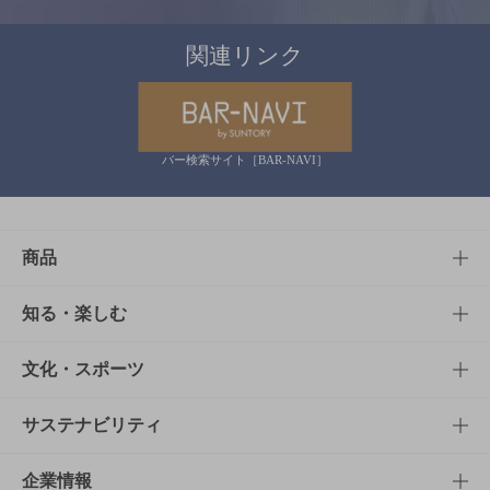
関連リンク
バー検索サイト［BAR-NAVI］
商品
商品TOP
知る・楽しむ
商品一覧
知る・楽しむTOP
文化・スポーツ
商品発売情報
キャンペーン
文化・スポーツTOP
サステナビリティ
栄養成分一覧
工場見学
サントリーホール
サステナビリティTOP
企業情報