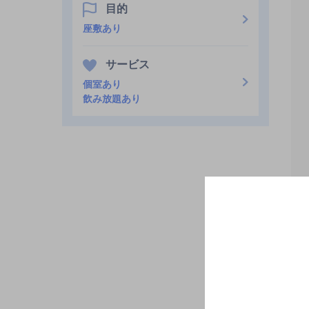
目的
座敷あり
サービス
個室あり
飲み放題あり