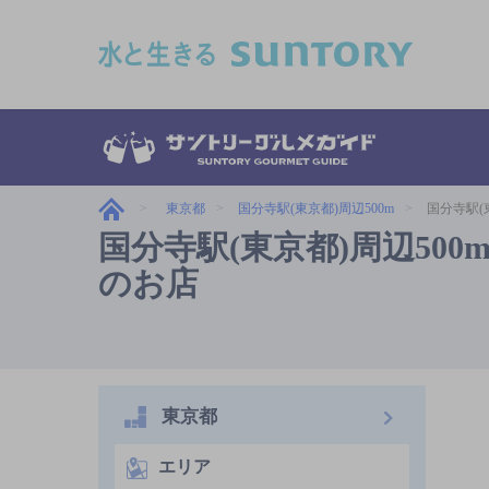
このページの本文へ移動
東京都
国分寺駅(東京都)周辺500m
国分寺駅(
国分寺駅(東京都)周辺500
のお店
東京都
エリア