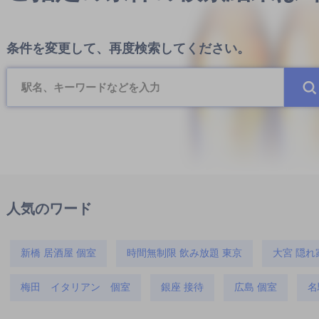
条件を変更して、再度検索してください。
人気のワード
新橋 居酒屋 個室
時間無制限 飲み放題 東京
大宮 隠れ
梅田 イタリアン 個室
銀座 接待
広島 個室
名