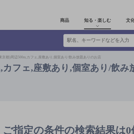
商品
知る・楽しむ
文
東京都)周辺500m,カフェ,座敷あり,個室あり/飲み放題ありのお店
m,カフェ,座敷あり,個室あり/飲
ご指定の条件の検索結果は