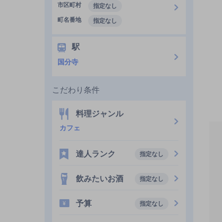
市区町村
指定なし
町名番地
指定なし
駅
国分寺
こだわり条件
料理ジャンル
カフェ
達人ランク
指定なし
飲みたいお酒
指定なし
予算
指定なし