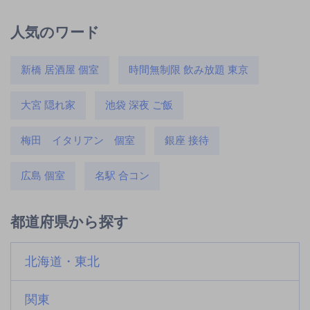
人気のワード
新橋 居酒屋 個室
時間無制限 飲み放題 東京
大宮 隠れ家
池袋 深夜 ご飯
梅田 イタリアン 個室
銀座 接待
広島 個室
名駅 合コン
都道府県から探す
北海道・東北
関東