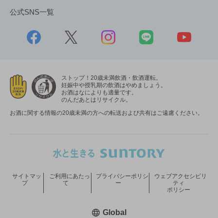
公式SNS一覧
ストップ！20歳未満飲酒・飲酒運転。
妊娠中や授乳期の飲酒はやめましょう。
お酒はなによりも適量です。
のんだあとはリサイクル。
お酒に関する情報の20歳未満の方への転送および共有はご遠慮ください。
サイトマッ
ご利用にあたっ
プライバシーポリシ
ウェブアクセシビリ
プ
て
ー
ティ
ポリシー
新しいウィンドウで開く
Global