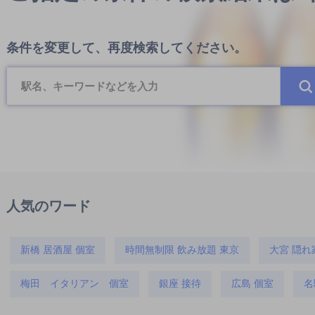
条件を変更して、再度検索してください。
人気のワード
新橋 居酒屋 個室
時間無制限 飲み放題 東京
大宮 隠れ
梅田 イタリアン 個室
銀座 接待
広島 個室
名