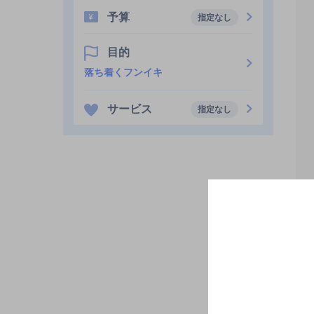
予算
指定なし
目的
落ち着くフンイキ
サービス
指定なし