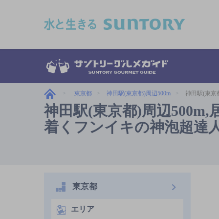
このページの本文へ移動
東京都
神田駅(東京都)周辺500m
神田駅(東京
神田駅(東京都)周辺500
着くフンイキの神泡超達
東京都
エリア