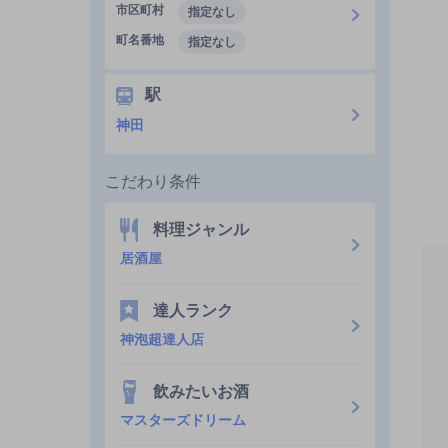
市区町村
指定なし
町名番地
指定なし
駅
神田
こだわり条件
料理ジャンル
居酒屋
達人ランク
神泡超達人店
飲みたいお酒
マスターズドリーム