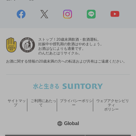
ストップ！20歳未満飲酒・飲酒運転。
妊娠中や授乳期の飲酒はやめましょう。
お酒はなによりも適量です。
のんだあとはリサイクル。
お酒に関する情報の20歳未満の方への転送および共有はご遠慮ください。
サイトマッ
ご利用にあたっ
プライバシーポリシ
ウェブアクセシビリ
プ
て
ー
ティ
ポリシー
新しいウィンドウで開く
Global