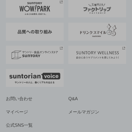
地域情報
サントリーサンバーズ大阪
サントリーが考えるサステナビリティ経営
企業概要
東京サントリーサンゴリアス
ESG情報ポータル
グループ企業一覧
サントリースポーツ
サステナビリティストーリーズ
事業所一覧
採用情報
お問い合わせ
Q&A
マイページ
メールマガジン
公式SNS一覧