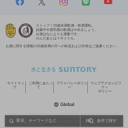
ストップ！20歳未満飲酒・飲酒運転。
妊娠中や授乳期の飲酒はやめましょう。
お酒はなによりも適量です。
のんだあとはリサイクル。
お酒に関する情報の20歳未満の方への転送および共有はご遠慮ください。
サイトマッ
ご利用にあたっ
プライバシーポリシ
ウェブアクセシビリ
プ
て
ー
ティ
ポリシー
新しいウィンドウで開く
Global
COPYRIGHT © SUNTORY HOLDINGS LIMITED.
条件で探す
ALL RIGHTS RESERVED.