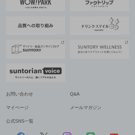
地域情報
サントリーサンバーズ大阪
サントリーが考えるサステナビリティ経営
企業概要
東京サントリーサンゴリアス
ESG情報ポータル
グループ企業一覧
サントリースポーツ
サステナビリティストーリーズ
事業所一覧
採用情報
お問い合わせ
Q&A
マイページ
メールマガジン
公式SNS一覧