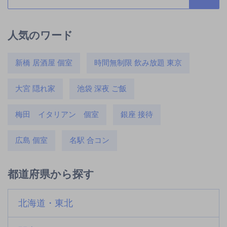
人気のワード
新橋 居酒屋 個室
時間無制限 飲み放題 東京
大宮 隠れ家
池袋 深夜 ご飯
梅田 イタリアン 個室
銀座 接待
広島 個室
名駅 合コン
都道府県から探す
北海道・東北