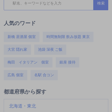
人気のワード
新橋 居酒屋 個室
時間無制限 飲み放題 東京
大宮 隠れ家
池袋 深夜 ご飯
梅田 イタリアン 個室
銀座 接待
広島 個室
名駅 合コン
都道府県から探す
北海道・東北