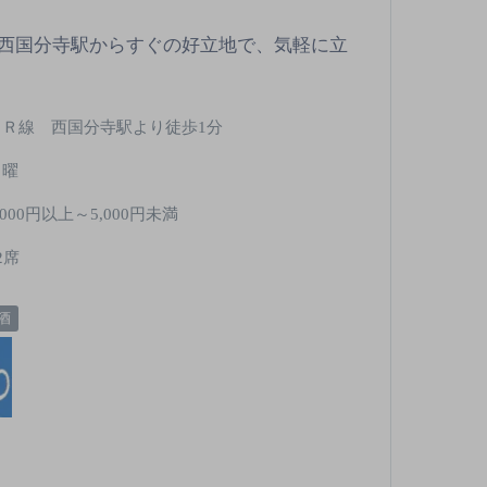
西国分寺駅からすぐの好立地で、気軽に立
ＪＲ線 西国分寺駅より徒歩1分
月曜
,000円以上～5,000円未満
2席
酒