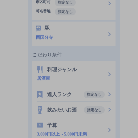
市区町村
指定なし
町名番地
指定なし
駅
西国分寺
こだわり条件
料理ジャンル
居酒屋
達人ランク
指定なし
飲みたいお酒
指定なし
予算
3,000円以上～5,000円未満