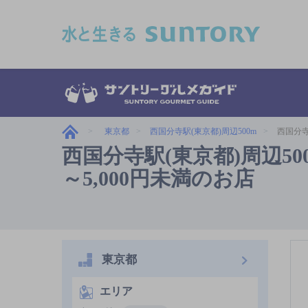
このページの本文へ移動
東京都
西国分寺駅(東京都)周辺500m
西国分寺
西国分寺駅(東京都)周辺50
～5,000円未満のお店
東京都
エリア