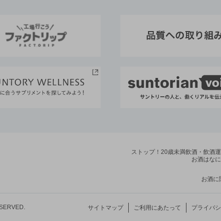
ストップ！20歳未満飲酒・飲酒
お酒はなに
お酒に
ESERVED.
サイトマップ
ご利用にあたって
プライバシ