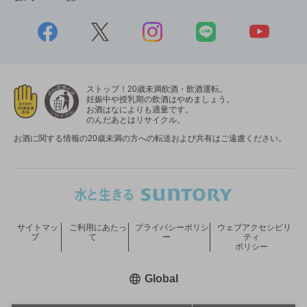
ストップ！20歳未満飲酒・飲酒運転。
妊娠中や授乳期の飲酒はやめましょう。
お酒はなによりも適量です。
のんだあとはリサイクル。
お酒に関する情報の20歳未満の方への転送および共有はご遠慮ください。
サイトマッ
ご利用にあたっ
プライバシーポリシ
ウェブアクセシビリ
プ
て
ー
ティ
ポリシー
新しいウィンドウで開く
Global