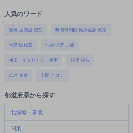
人気のワード
新橋 居酒屋 個室
時間無制限 飲み放題 東京
大宮 隠れ家
池袋 深夜 ご飯
梅田 イタリアン 個室
銀座 接待
広島 個室
名駅 合コン
都道府県から探す
北海道・東北
関東