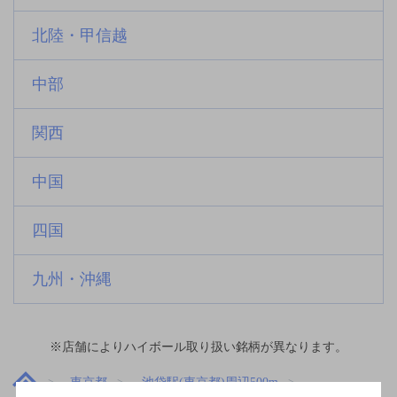
北陸・甲信越
中部
関西
中国
四国
九州・沖縄
※店舗によりハイボール取り扱い銘柄が異なります。
東京都
池袋駅(東京都)周辺500m