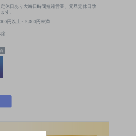
不定休日あり大晦日時間短縮営業、元旦定休日致
します。
,000円以上～5,000円未満
5席
酒