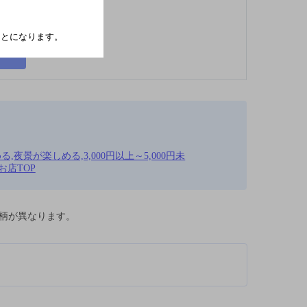
たことになります。
夜景が楽しめる,3,000円以上～5,000円未
お店TOP
柄が異なります。