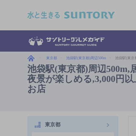
このページの本文へ移動
東京都
池袋駅(東京都)周辺500m
池袋駅(東京
池袋駅(東京都)周辺500
夜景が楽しめる,3,000円
お店
東京都