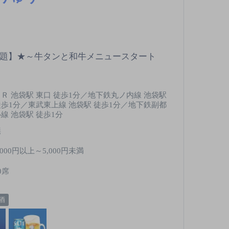
放題】★～牛タンと和牛メニュースタート
ＪＲ 池袋駅 東口 徒歩1分／地下鉄丸ノ内線 池袋駅
徒歩1分／東武東上線 池袋駅 徒歩1分／地下鉄副都
線 池袋駅 徒歩1分
無
,000円以上～5,000円未満
0席
酒