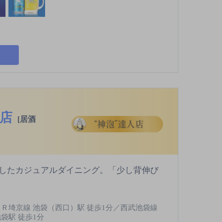
袋店
[居酒
したカジュアルダイニング。「少し背伸び
ＪＲ埼京線 池袋（西口）駅 徒歩1分／西武池袋線
池袋駅 徒歩1分