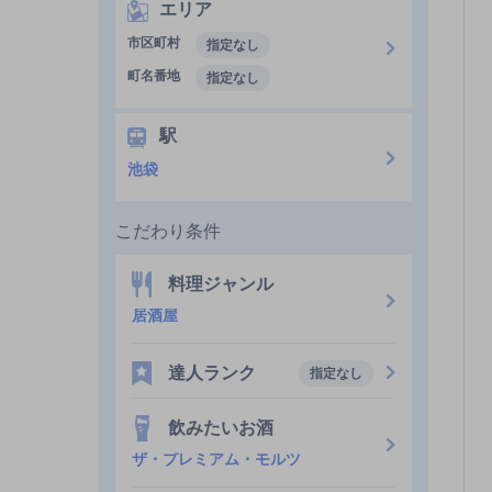
エリア
市区町村
指定なし
町名番地
指定なし
駅
池袋
こだわり条件
料理ジャンル
居酒屋
達人ランク
指定なし
飲みたいお酒
ザ・プレミアム・モルツ