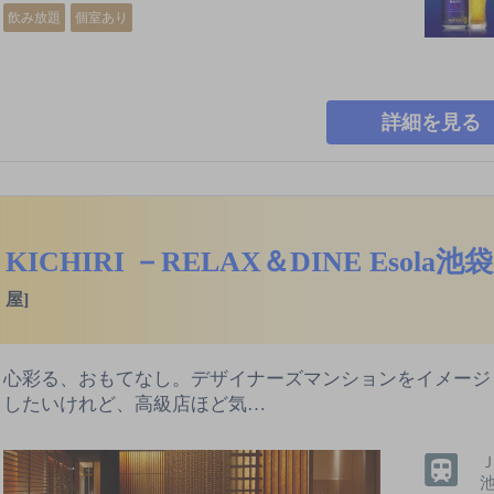
飲み放題
個室あり
詳細を見る
KICHIRI －RELAX＆DINE Esola池
屋]
心彩る、おもてなし。デザイナーズマンションをイメージ
したいけれど、高級店ほど気…