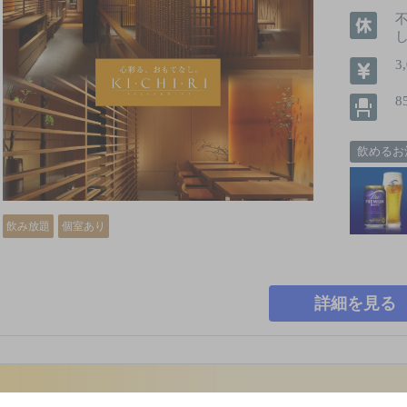
3
8
飲めるお
飲み放題
個室あり
詳細を見る