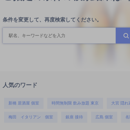
条件を変更して、再度検索してください。
人気のワード
新橋 居酒屋 個室
時間無制限 飲み放題 東京
大宮 隠れ
梅田 イタリアン 個室
銀座 接待
広島 個室
名