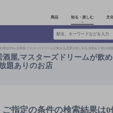
商品
知る・楽しむ
文
都)周辺500m,居酒屋,マスターズドリームが飲める,夜景が楽しめる,個室あり/飲み放
m,居酒屋,マスターズドリームが飲め
み放題ありのお店
ご指定の条件の検索結果は