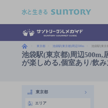
このページの本文へ移動
東京都
池袋駅(東京都)周辺500m
池袋駅(東京
池袋駅(東京都)周辺500
が楽しめる,個室あり/飲
東京都
エリア