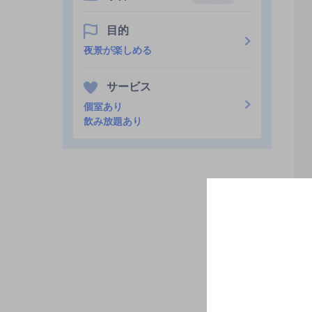
目的
夜景が楽しめる
サービス
個室あり
飲み放題あり