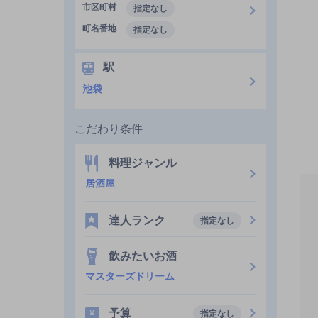
市区町村
指定なし
町名番地
指定なし
駅
池袋
こだわり条件
料理ジャンル
居酒屋
達人ランク
指定なし
飲みたいお酒
マスターズドリーム
予算
指定なし