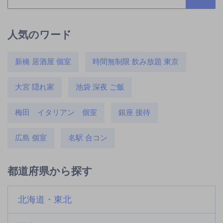
人気のワード
新橋 居酒屋 個室
時間無制限 飲み放題 東京
大宮 隠れ家
池袋 深夜 ご飯
梅田 イタリアン 個室
銀座 接待
広島 個室
名駅 合コン
都道府県から探す
北海道・東北