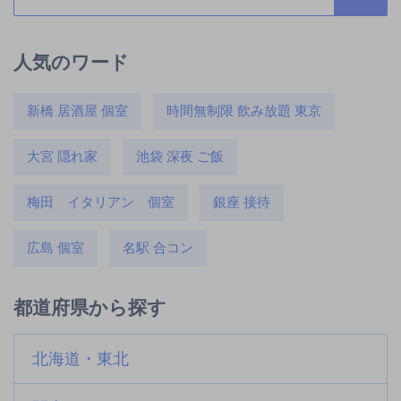
人気のワード
新橋 居酒屋 個室
時間無制限 飲み放題 東京
大宮 隠れ家
池袋 深夜 ご飯
梅田 イタリアン 個室
銀座 接待
広島 個室
名駅 合コン
都道府県から探す
北海道・東北