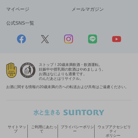
マイページ
メールマガジン
公式SNS一覧
ストップ！20歳未満飲酒・飲酒運転。
妊娠中や授乳期の飲酒はやめましょう。
お酒はなによりも適量です。
のんだあとはリサイクル。
お酒に関する情報の20歳未満の方への転送および共有はご遠慮ください。
サイトマッ
ご利用にあたっ
プライバシーポリシ
ウェブアクセシビリ
プ
て
ー
ティ
ポリシー