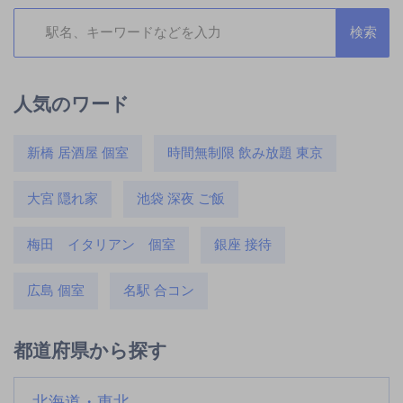
人気のワード
新橋 居酒屋 個室
時間無制限 飲み放題 東京
大宮 隠れ家
池袋 深夜 ご飯
梅田 イタリアン 個室
銀座 接待
広島 個室
名駅 合コン
都道府県から探す
北海道・東北