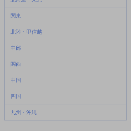
関東
北陸・甲信越
中部
関西
中国
四国
九州・沖縄