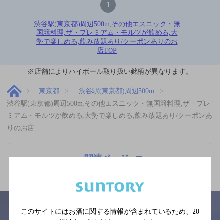
1
渋谷駅(東京都)周辺500m,その他エスニック・無
国籍料理,ザ・プレミアム・モルツが飲める,大
勢で楽しめる,飲み放題あり/クーポンありのお
店TOP
※店舗によりハイボール取り扱い銘柄が異なります。
東京都
渋谷駅(東京都)周辺500m
渋谷駅(東京都)周辺500m,その他エスニック・無国籍料理,ザ・プレ
ミアム・モルツが飲める,大勢で楽しめる,飲み放題あり/クーポンあ
りのお店
関連ページ
このサイトにはお酒に関する情報が含まれているため、
20