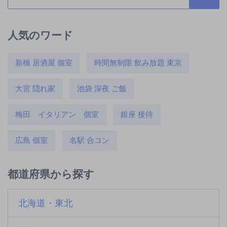
人気のワード
新橋 居酒屋 個室
時間無制限 飲み放題 東京
大宮 隠れ家
池袋 深夜 ご飯
梅田 イタリアン 個室
銀座 接待
広島 個室
名駅 合コン
都道府県から探す
北海道・東北