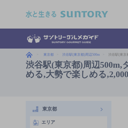
このページの本文へ移動
東京都
渋谷駅(東京都)周辺500m
渋谷駅(東京
渋谷駅(東京都)周辺500
める,大勢で楽しめる,2,0
東京都
エリア