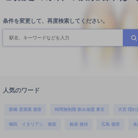
条件を変更して、再度検索してください。
人気のワード
新橋 居酒屋 個室
時間無制限 飲み放題 東京
大宮 隠れ
梅田 イタリアン 個室
銀座 接待
広島 個室
名