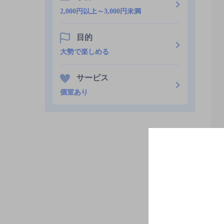
2,000円以上～3,000円未満
目的
大勢で楽しめる
サービス
個室あり