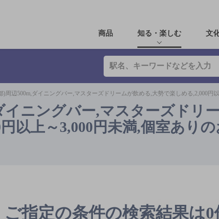
商品
知る・楽しむ
文
都)周辺500m,ダイニングバー,マスターズドリームが飲める,大勢で楽しめる,2,000円以
m,ダイニングバー,マスターズドリ
00円以上～3,000円未満,個室あり
ご指定の条件の検索結果は