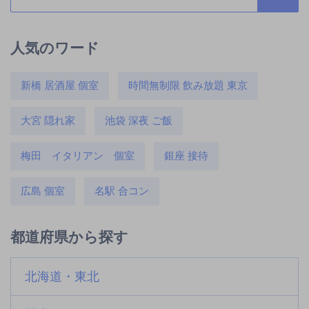
人気のワード
新橋 居酒屋 個室
時間無制限 飲み放題 東京
大宮 隠れ家
池袋 深夜 ご飯
梅田 イタリアン 個室
銀座 接待
広島 個室
名駅 合コン
都道府県から探す
北海道・東北