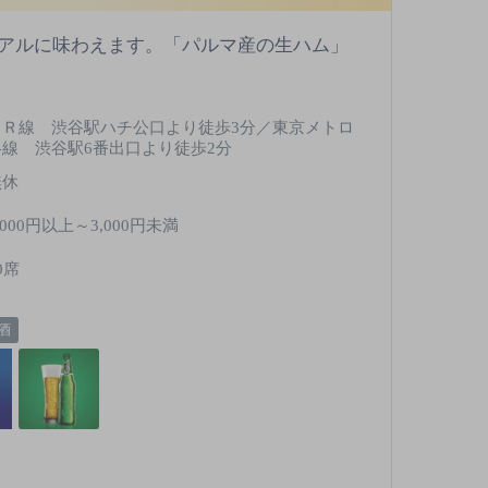
アルに味わえます。「パルマ産の生ハム」
ＪＲ線 渋谷駅ハチ公口より徒歩3分／東京メトロ
各線 渋谷駅6番出口より徒歩2分
無休
,000円以上～3,000円未満
0席
酒