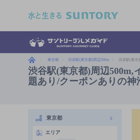
このページの本文へ移動
東京都
渋谷駅(東京都)周辺500m
渋谷駅(東京
渋谷駅(東京都)周辺500m
題あり/クーポンありの神
東京都
エリア