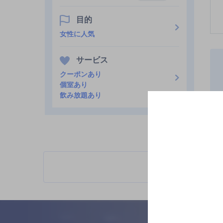
目的
女性に人気
サービス
クーポンあり
個室あり
飲み放題あり