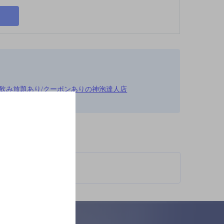
り/飲み放題あり/クーポンありの神泡達人店
柄が異なります。