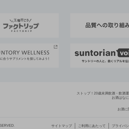
ストップ！20歳未満飲酒・飲酒
お酒はなに
お酒に
ESERVED.
サイトマップ
ご利用にあたって
プライバシ