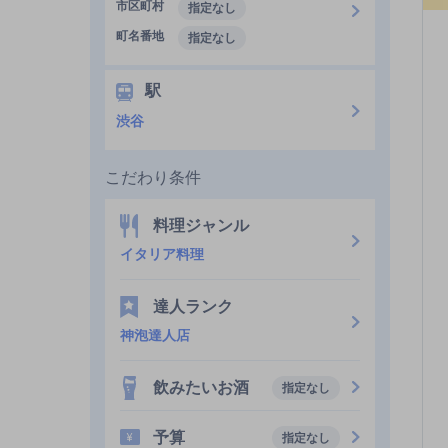
市区町村
指定なし
町名番地
指定なし
駅
渋谷
こだわり条件
料理ジャンル
イタリア料理
達人ランク
神泡達人店
飲みたいお酒
指定なし
予算
指定なし