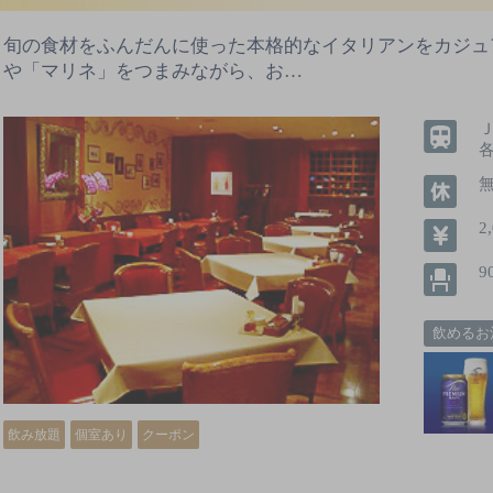
旬の食材をふんだんに使った本格的なイタリアンをカジュ
や「マリネ」をつまみながら、お…
2
9
飲めるお
飲み放題
個室あり
クーポン