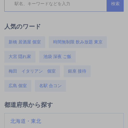
人気のワード
新橋 居酒屋 個室
時間無制限 飲み放題 東京
大宮 隠れ家
池袋 深夜 ご飯
梅田 イタリアン 個室
銀座 接待
広島 個室
名駅 合コン
都道府県から探す
北海道・東北