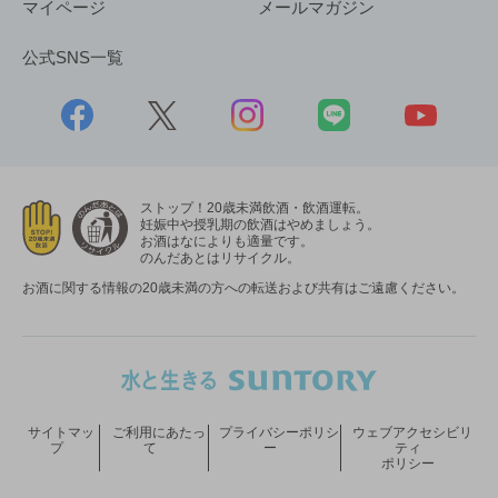
マイページ
メールマガジン
公式SNS一覧
ストップ！20歳未満飲酒・飲酒運転。
妊娠中や授乳期の飲酒はやめましょう。
お酒はなによりも適量です。
のんだあとはリサイクル。
お酒に関する情報の20歳未満の方への転送および共有はご遠慮ください。
サイトマッ
ご利用にあたっ
プライバシーポリシ
ウェブアクセシビリ
プ
て
ー
ティ
ポリシー