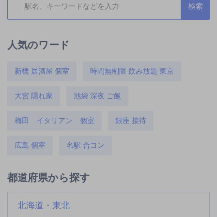
人気のワード
新橋 居酒屋 個室
時間無制限 飲み放題 東京
大宮 隠れ家
池袋 深夜 ご飯
梅田 イタリアン 個室
銀座 接待
広島 個室
名駅 合コン
都道府県から探す
北海道・東北