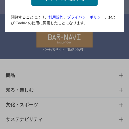
閲覧することにより、
利用規約
、
プライバシーポリシー
、およ
関連リンク
び Cookie の使用に同意したことになります。
バー検索サイト［BAR-NAVI］
商品
商品TOP
知る・楽しむ
商品一覧
知る・楽しむTOP
文化・スポーツ
商品発売情報
キャンペーン
文化・スポーツTOP
サステナビリティ