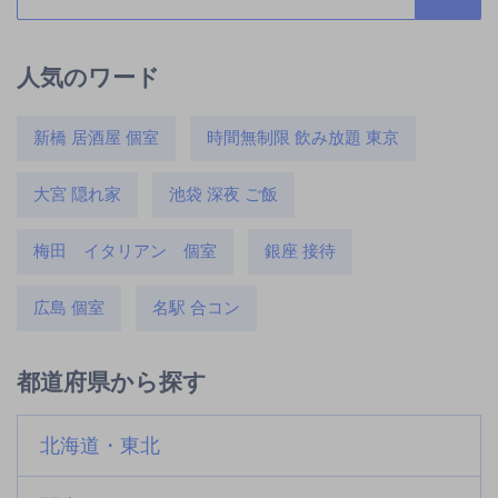
人気のワード
新橋 居酒屋 個室
時間無制限 飲み放題 東京
大宮 隠れ家
池袋 深夜 ご飯
梅田 イタリアン 個室
銀座 接待
広島 個室
名駅 合コン
都道府県から探す
北海道・東北