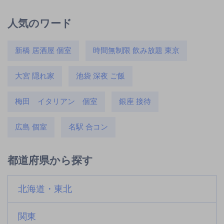
人気のワード
新橋 居酒屋 個室
時間無制限 飲み放題 東京
大宮 隠れ家
池袋 深夜 ご飯
梅田 イタリアン 個室
銀座 接待
広島 個室
名駅 合コン
都道府県から探す
北海道・東北
関東