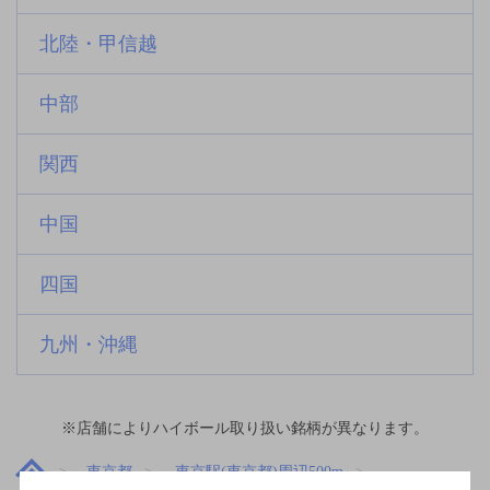
北陸・甲信越
中部
関西
中国
四国
九州・沖縄
※店舗によりハイボール取り扱い銘柄が異なります。
東京都
東京駅(東京都)周辺500m