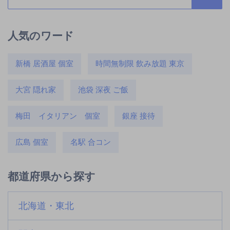
人気のワード
新橋 居酒屋 個室
時間無制限 飲み放題 東京
大宮 隠れ家
池袋 深夜 ご飯
梅田 イタリアン 個室
銀座 接待
広島 個室
名駅 合コン
都道府県から探す
北海道・東北