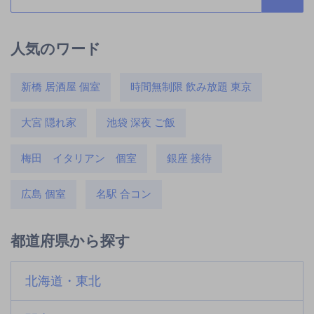
人気のワード
新橋 居酒屋 個室
時間無制限 飲み放題 東京
大宮 隠れ家
池袋 深夜 ご飯
梅田 イタリアン 個室
銀座 接待
広島 個室
名駅 合コン
都道府県から探す
北海道・東北