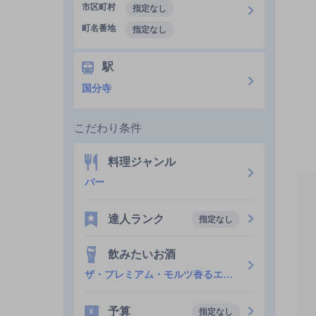
市区町村
指定なし
町名番地
指定なし
駅
国分寺
こだわり条件
料理ジャンル
バー
達人ランク
指定なし
飲みたいお酒
ザ・プレミアム・モルツ香るエール
予算
指定なし