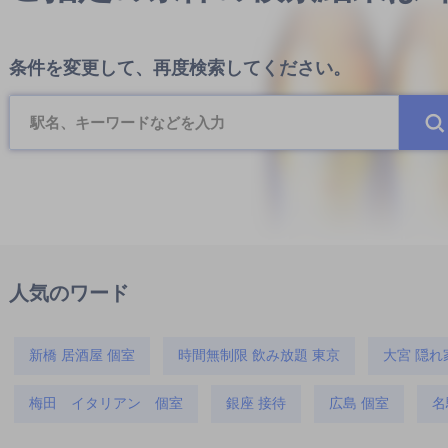
条件を変更して、再度検索してください。
人気のワード
新橋 居酒屋 個室
時間無制限 飲み放題 東京
大宮 隠れ
梅田 イタリアン 個室
銀座 接待
広島 個室
名