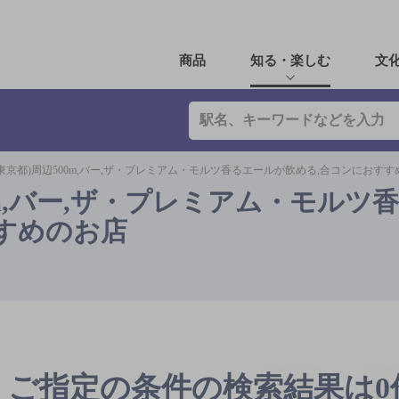
商品
知る・楽しむ
文
東京都)周辺500m,バー,ザ・プレミアム・モルツ香るエールが飲める,合コンにおす
0m,バー,ザ・プレミアム・モルツ
すめのお店
ご指定の条件の検索結果は