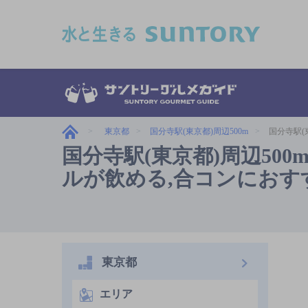
このページの本文へ移動
東京都
国分寺駅(東京都)周辺500m
国分寺駅(
国分寺駅(東京都)周辺50
ルが飲める,合コンにおす
東京都
エリア