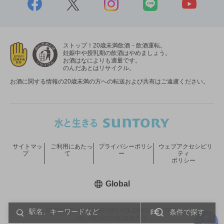
ストップ！20歳未満飲酒・飲酒運転。
妊娠中や授乳期の飲酒はやめましょう。
お酒はなによりも適量です。
のんだあとはリサイクル。
お酒に関する情報の20歳未満の方への転送および共有はご遠慮ください。
サイトマッ
ご利用にあたっ
プライバシーポリシ
ウェブアクセシビリ
プ
て
ー
ティ
ポリシー
新しいウィンドウで開く
Global
COPYRIGHT © SUNTORY HOLDINGS LIMITED.
条件で探す
ALL RIGHTS RESERVED.