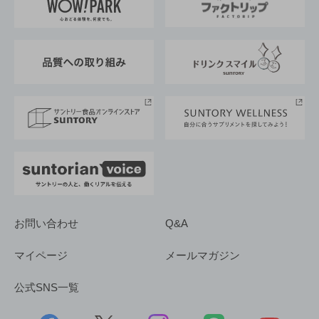
地域情報
サントリーサンバーズ大阪
サントリーが考えるサステナビリティ経営
企業概要
東京サントリーサンゴリアス
ESG情報ポータル
グループ企業一覧
サントリースポーツ
サステナビリティストーリーズ
事業所一覧
採用情報
お問い合わせ
Q&A
マイページ
メールマガジン
公式SNS一覧