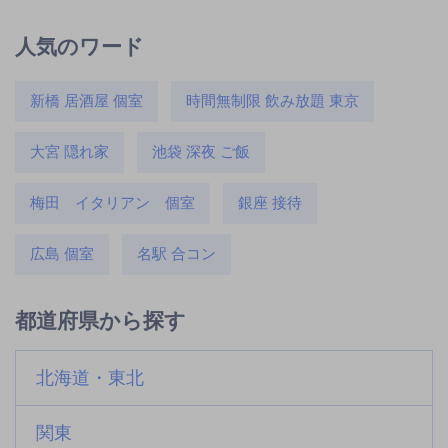
人気のワード
新橋 居酒屋 個室
時間無制限 飲み放題 東京
大宮 隠れ家
池袋 深夜 ご飯
梅田 イタリアン 個室
銀座 接待
広島 個室
名駅 合コン
都道府県から探す
北海道・東北
関東